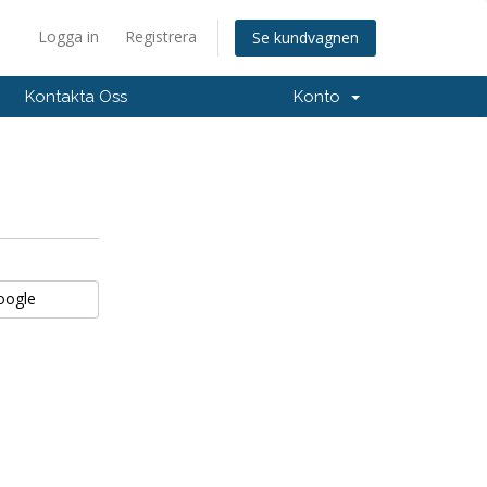
Logga in
Registrera
Se kundvagnen
Kontakta Oss
Konto
Google